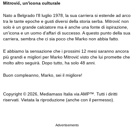
Mitrović, un'icona culturale
Nato a Belgrado l'8 luglio 1978, la sua carriera si estende ad arco
tra le tante epoche e gusti diversi della storia serba. Mitrović non
solo è un grande calciatore ma è anche una fonte di ispirazione,
un'icona e un uomo d'affari di successo. A questo punto della sua
carriera, sembra che ci sia poco che Marko non abbia fatto.
E abbiamo la sensazione che i prossimi 12 mesi saranno ancora
più grandi e migliori per Marko Mitrović visto che lui promette che
molto altro seguirà. Dopo tutto, ha solo 48 anni.
Buon compleanno, Marko, sei il migliore!
Copyright © 2026, Mediamass Italia via AMP™. Tutti i diritti
riservati. Vietata la riproduzione (anche con il permesso).