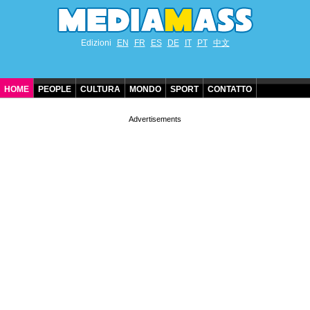
Edizioni
EN
FR
ES
DE
IT
PT
中文
HOME
PEOPLE
CULTURA
MONDO
SPORT
CONTATTO