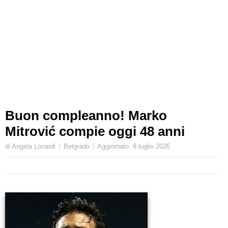
Buon compleanno! Marko
Mitrović compie oggi 48 anni
di Angela Lonardi
Belgrado
Aggiornato:
8 luglio 2026