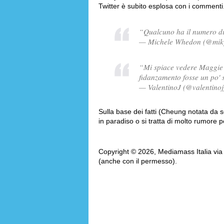
Twitter è subito esplosa con i commenti
“Qualcuno ha il numero di
— Michele Whedon (@miky
“Mi spiace vedere Maggie 
fidanzamento fosse un po' 
— ValentinoJ (@valentinoj
Sulla base dei fatti (Cheung notata da 
in paradiso o si tratta di molto rumore p
Copyright © 2026, Mediamass Italia via AM
(anche con il permesso).