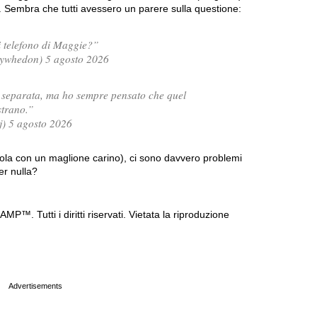
. Sembra che tutti avessero un parere sulla questione:
 telefono di Maggie?”
whedon) 5 agosto 2026
separata, ma ho sempre pensato che quel
strano.”
j) 5 agosto 2026
sola con un maglione carino), ci sono davvero problemi
er nulla?
P™. Tutti i diritti riservati. Vietata la riproduzione