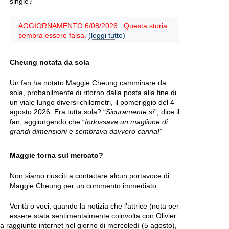
single?
AGGIORNAMENTO 6/08/2026 : Questa storia
sembra essere falsa.
(leggi tutto)
Cheung notata da sola
Un fan ha notato Maggie Cheung camminare da
sola, probabilmente di ritorno dalla posta alla fine di
un viale lungo diversi chilometri, il pomeriggio del 4
agosto 2026. Era tutta sola? “
Sicuramente sì
”, dice il
fan, aggiungendo che “
Indossava un maglione di
grandi dimensioni e sembrava davvero carina!
”
Maggie torna sul mercato?
Non siamo riusciti a contattare alcun portavoce di
Maggie Cheung per un commento immediato.
Verità o voci, quando la notizia che l'attrice (nota per
essere stata sentimentalmente coinvolta con Olivier
 raggiunto internet nel giorno di mercoledì (5 agosto),