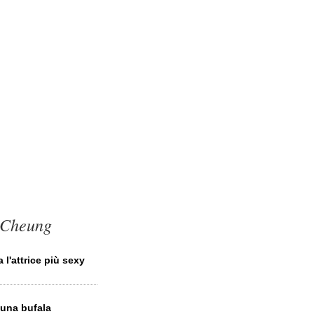
e Cheung
l'attrice più sexy
una bufala