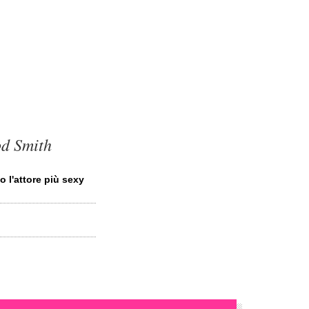
od Smith
 l'attore più sexy