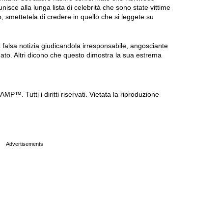
isce alla lunga lista di celebrità che sono state vittime
; smettetela di credere in quello che si leggete su
 falsa notizia giudicandola irresponsabile, angosciante
mato. Altri dicono che questo dimostra la sua estrema
P™. Tutti i diritti riservati. Vietata la riproduzione