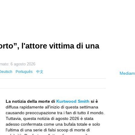
o”, l'attore vittima di una
rnato:
6 agosto 2026
Deutsch
Português
中文
Mediama
La notizia della morte di
Kurtwood Smith
si è
diffusa rapidamente all'inizio di questa settimana
causando preoccupazione tra i fan di tutto il mondo.
Tuttavia, questa notizia di agosto 2026 è stata
adesso confermata come una bufala totale e solo
l'ultima di una serie di falsi scoop di morte di