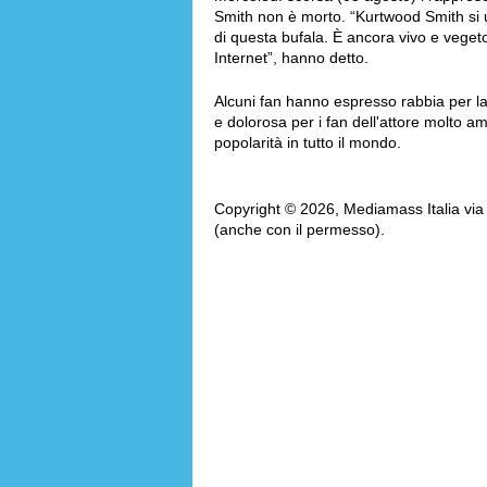
Smith non è morto. “Kurtwood Smith si un
di questa bufala. È ancora vivo e vegeto
Internet”, hanno detto.
Alcuni fan hanno espresso rabbia per la
e dolorosa per i fan dell'attore molto a
popolarità in tutto il mondo.
Copyright © 2026, Mediamass Italia via AM
(anche con il permesso).