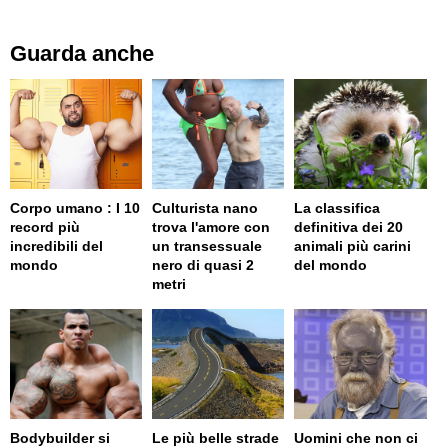
Guarda anche
Corpo umano : I 10
Culturista nano
La classifica
record più
trova l'amore con
definitiva dei 20
incredibili del
un transessuale
animali più carini
mondo
nero di quasi 2
del mondo
metri
Bodybuilder si
Le più belle strade
Uomini che non ci