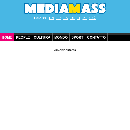
Edizioni
EN
FR
ES
DE
IT
PT
中文
HOME
PEOPLE
CULTURA
MONDO
SPORT
CONTATTO