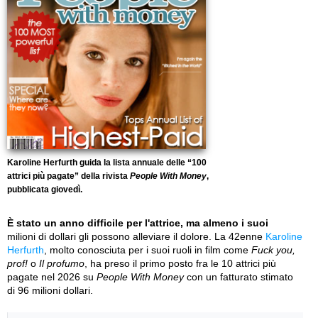
Karoline Herfurth guida la lista annuale delle “100
attrici più pagate” della rivista
People With Money
,
pubblicata giovedì.
È stato un anno difficile per l'attrice, ma almeno i suoi
milioni di dollari gli possono alleviare il dolore. La 42enne
Karoline
Herfurth
, molto conosciuta per i suoi ruoli in film come
Fuck you,
prof!
o
Il profumo
, ha preso il primo posto fra le 10 attrici più
pagate nel 2026 su
People With Money
con un fatturato stimato
di 96 milioni dollari.