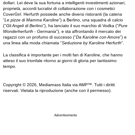
dollari. Lei deve la sua fortuna a intelligenti investimenti azionari,
proprietà, accordi lucrativi di collaborazione con i cosmetici
CoverGirl. Herfurth possiede anche diversi ristoranti (la catena
“
Le pizze di Mamma Karoline
”) a Berlino, una squadra di calcio
(“
Gli Angeli di Berlino
”), ha lanciato il suo marchio di Vodka (“
Pure
Wonderherfurth - Germania
”), e sta affrontando il mercato dei
ragazzi con un profumo di successo (“
Da Karoline con Amore
”) e
una linea alla moda chiamata “
Seduzione by Karoline Herfurth
”.
La classifica è importante per i molti fan di Karoline, che hanno
atteso il suo trionfale ritorno ai giorni di gloria per tantissimo
tempo.
Copyright © 2026, Mediamass Italia via AMP™. Tutti i diritti
riservati. Vietata la riproduzione (anche con il permesso).