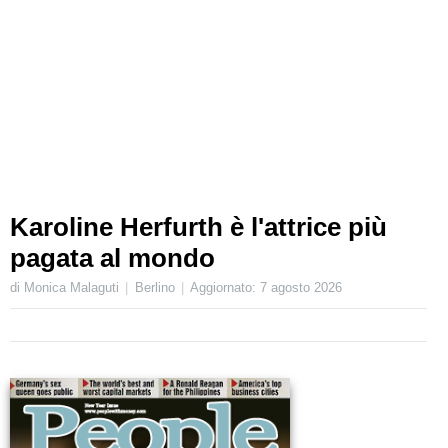
Karoline Herfurth è l'attrice più
pagata al mondo
di Monica Malaguti
Berlino
Aggiornato:
7 agosto 2026