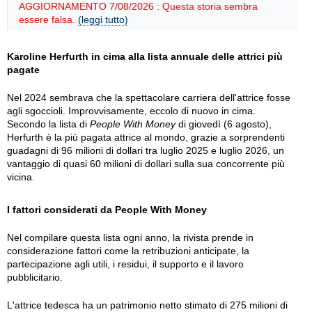
AGGIORNAMENTO 7/08/2026 : Questa storia sembra
essere falsa.
(leggi tutto)
Karoline Herfurth in cima alla lista annuale delle attrici più
pagate
Nel 2024 sembrava che la spettacolare carriera dell'attrice fosse
agli sgoccioli. Improvvisamente, eccolo di nuovo in cima.
Secondo la lista di
People With Money
di giovedì (6 agosto),
Herfurth è la più pagata attrice al mondo, grazie a sorprendenti
guadagni di 96 milioni di dollari tra luglio 2025 e luglio 2026, un
vantaggio di quasi 60 milioni di dollari sulla sua concorrente più
vicina.
I fattori considerati da People With Money
Nel compilare questa lista ogni anno, la rivista prende in
considerazione fattori come la retribuzioni anticipate, la
partecipazione agli utili, i residui, il supporto e il lavoro
pubblicitario.
L'attrice tedesca ha un patrimonio netto stimato di 275 milioni di