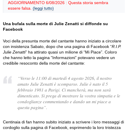
AGGIORNAMENTO 6/08/2026 : Questa storia sembra
essere falsa.
(leggi tutto)
Una bufala sulla morte di Julie Zenatti si diffonde su
Facebook
Voci della presunta morte del cantante hanno iniziato a circolare
con insistenza Sabato, dopo che una pagina di Facebook “
R.I.P.
Julie Zenatti
” ha attirato quasi un milione di “Mi Piace”. Coloro
che hanno letto la pagina “Informazioni” potevano vedere un
credibile resoconto della morte del cantante:
“Verso le 11:00 di martedì 4 agosto 2026, il nostro
amato Julie Zenatti è scomparso. Julie è nato il 5
febbraio 1981 a Parigi. Ci mancherà, ma non sarà
dimenticato. Si prega di mostrare la vostra simpatia e le
condoglianze commentando e dando un mi piace a
questa pagina”.
Centinaia di fan hanno subito iniziato a scrivere i loro messaggi di
cordoglio sulla pagina di Facebook, esprimendo la loro tristezza