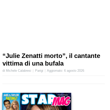
“Julie Zenatti morto”, il cantante
vittima di una bufala
di Michele Calabresi
Parigi
Aggiornato:
6 agosto 2026