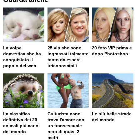
La volpe
25 vip che sono
20 foto VIP prima e
domestica che ha
ingrassati talmente
dopo Photoshop
conquistato il
tanto da essere
popolo del web
irriconoscibili
La classifica
Culturista nano
Le più belle strade
definitiva dei 20
trova l'amore con
del mondo
animali più carini
un transessuale
del mondo
nero di quasi 2
metri