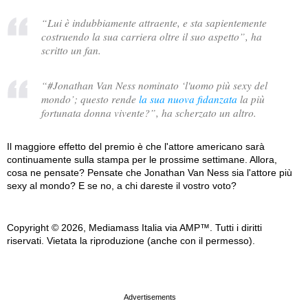
“
Lui è indubbiamente attraente, e sta sapientemente
costruendo la sua carriera oltre il suo aspetto
”, ha
scritto un fan.
“
#Jonathan Van Ness nominato ‘l'uomo più sexy del
mondo’; questo rende
la sua nuova fidanzata
la più
fortunata donna vivente?
”, ha scherzato un altro.
Il maggiore effetto del premio è che l'attore americano sarà
continuamente sulla stampa per le prossime settimane. Allora,
cosa ne pensate? Pensate che Jonathan Van Ness sia l'attore più
sexy al mondo? E se no, a chi dareste il vostro voto?
Copyright © 2026, Mediamass Italia via AMP™. Tutti i diritti
riservati. Vietata la riproduzione (anche con il permesso).