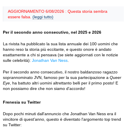
AGGIORNAMENTO 6/08/2026 : Questa storia sembra
essere falsa.
(leggi tutto)
Per il secondo anno consecutivo, nel 2025 e 2026
La rivista ha pubblicato la sua lista annuale dei 100 uomini che
hanno reso la storia più eccitante, e questo onore è andato
esattamente a chi si pensava (se siete aggiornati con le notizie
sulle celebrità):
Jonathan Van Ness
.
Per il secondo anno consecutivo, il nostro baldanzoso ragazzo
soprannominato JVN, famoso per la sua partecipazione a
Queer
Eye
, ha battuto altri uomini altrettanto belli per il primo posto! E
non possiamo dire che non siamo d'accordo!
Frenesia su Twitter
Dopo pochi minuti dall'annuncio che Jonathan Van Ness era il
vincitore di quest'anno, questo è diventato l'argomento top trend
su Twitter: