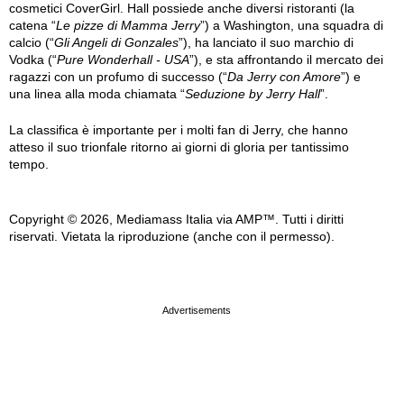
cosmetici CoverGirl. Hall possiede anche diversi ristoranti (la
catena “
Le pizze di Mamma Jerry
”) a Washington, una squadra di
calcio (“
Gli Angeli di Gonzales
”), ha lanciato il suo marchio di
Vodka (“
Pure Wonderhall - USA
”), e sta affrontando il mercato dei
ragazzi con un profumo di successo (“
Da Jerry con Amore
”) e
una linea alla moda chiamata “
Seduzione by Jerry Hall
”.
La classifica è importante per i molti fan di Jerry, che hanno
atteso il suo trionfale ritorno ai giorni di gloria per tantissimo
tempo.
Copyright © 2026, Mediamass Italia via AMP™. Tutti i diritti
riservati. Vietata la riproduzione (anche con il permesso).