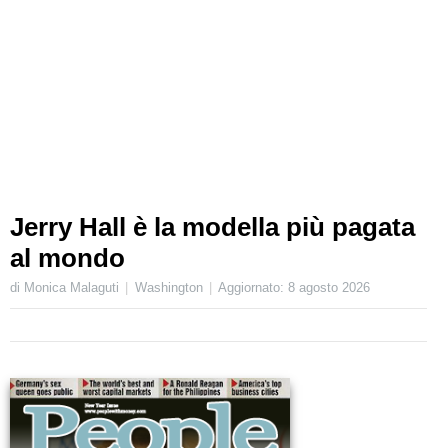
Jerry Hall è la modella più pagata
al mondo
di Monica Malaguti
Washington
Aggiornato:
8 agosto 2026