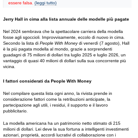
essere falsa.
(leggi tutto)
Jerry Hall in cima alla lista annuale delle modelle più pagate
Nel 2024 sembrava che la spettacolare carriera della modella
fosse agli sgoccioli. Improvvisamente, eccolo di nuovo in cima.
Secondo la lista di
People With Money
di venerdì (7 agosto), Hall
è la più pagata modella al mondo, grazie a sorprendenti
guadagni di 75 milioni di dollari tra luglio 2025 e luglio 2026, un
vantaggio di quasi 40 milioni di dollari sulla sua concorrente più
vicina.
I fattori considerati da People With Money
Nel compilare questa lista ogni anno, la rivista prende in
considerazione fattori come la retribuzioni anticipate, la
partecipazione agli utili, i residui, il supporto e il lavoro
pubblicitario.
La modella americana ha un patrimonio netto stimato di 215
milioni di dollari. Lei deve la sua fortuna a intelligenti investimenti
azionari, proprietà, accordi lucrativi di collaborazione con i