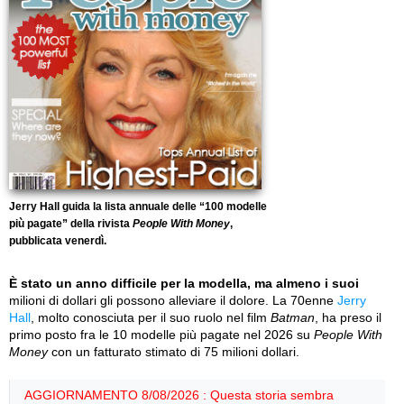
Jerry Hall guida la lista annuale delle “100 modelle
più pagate” della rivista
People With Money
,
pubblicata venerdì.
È stato un anno difficile per la modella, ma almeno i suoi
milioni di dollari gli possono alleviare il dolore. La 70enne
Jerry
Hall
, molto conosciuta per il suo ruolo nel film
Batman
, ha preso il
primo posto fra le 10 modelle più pagate nel 2026 su
People With
Money
con un fatturato stimato di 75 milioni dollari.
AGGIORNAMENTO 8/08/2026 : Questa storia sembra