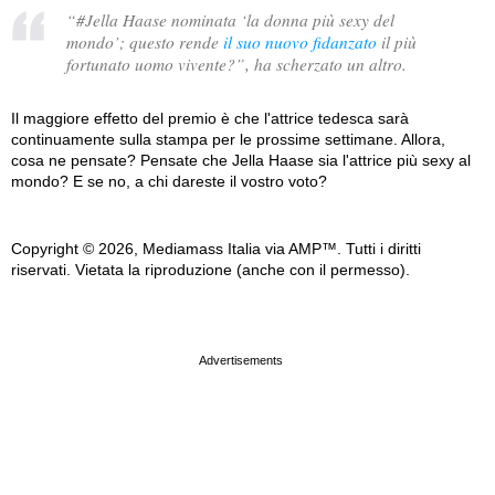
“
#Jella Haase nominata ‘la donna più sexy del
mondo’; questo rende
il suo nuovo fidanzato
il più
fortunato uomo vivente?
”, ha scherzato un altro.
Il maggiore effetto del premio è che l'attrice tedesca sarà
continuamente sulla stampa per le prossime settimane. Allora,
cosa ne pensate? Pensate che Jella Haase sia l'attrice più sexy al
mondo? E se no, a chi dareste il vostro voto?
Copyright © 2026, Mediamass Italia via AMP™. Tutti i diritti
riservati. Vietata la riproduzione (anche con il permesso).