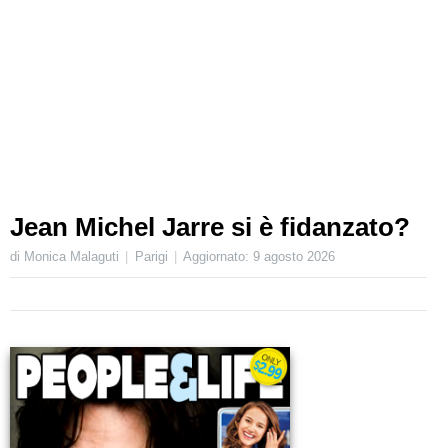
Jean Michel Jarre si è fidanzato?
di Monica Malaguti
Parigi
Aggiornato:
9 agosto 2026