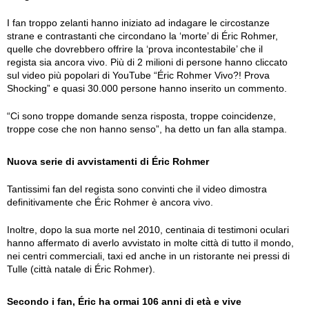
I fan troppo zelanti hanno iniziato ad indagare le circostanze
strane e contrastanti che circondano la ‘morte’ di Éric Rohmer,
quelle che dovrebbero offrire la ‘prova incontestabile’ che il
regista sia ancora vivo. Più di 2 milioni di persone hanno cliccato
sul video più popolari di YouTube “Éric Rohmer Vivo?! Prova
Shocking” e quasi 30.000 persone hanno inserito un commento.
“Ci sono troppe domande senza risposta, troppe coincidenze,
troppe cose che non hanno senso”, ha detto un fan alla stampa.
Nuova serie di avvistamenti di Éric Rohmer
Tantissimi fan del regista sono convinti che il video dimostra
definitivamente che Éric Rohmer è ancora vivo.
Inoltre, dopo la sua morte nel 2010, centinaia di testimoni oculari
hanno affermato di averlo avvistato in molte città di tutto il mondo,
nei centri commerciali, taxi ed anche in un ristorante nei pressi di
Tulle (città natale di Éric Rohmer).
Secondo i fan, Éric ha ormai 106 anni di età e vive