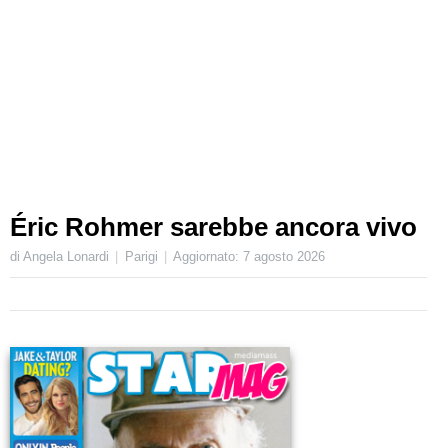
Éric Rohmer sarebbe ancora vivo
di Angela Lonardi
Parigi
Aggiornato:
7 agosto 2026