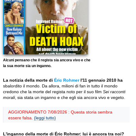
Alcuni pensano che il regista sia ancora vivo e che
la sua morte sia un inganno.
La notizia della morte di
Éric Rohmer
l'11 gennaio 2010 ha
sbalordito il mondo. Da allora, milioni di fan in tutto il mondo
credono che la morte del regista noto per il suo film
Sei racconti
morali
, sia stata un inganno e che egli sia ancora vivo e vegeto.
AGGIORNAMENTO 7/08/2026 : Questa storia sembra
essere falsa.
(leggi tutto)
L'inganno della morte di Éric Rohmer: lui è ancora tra noi?