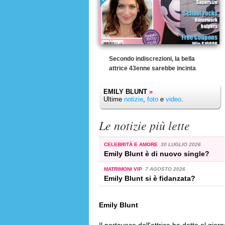
Secondo indiscrezioni, la bella
attrice 43enne sarebbe incinta
EMILY BLUNT
»
Ultime
notizie
,
foto
e
video
.
Le notizie più lette
CELEBRITÀ E AMORE
30 LUGLIO 2026
Emily Blunt è di nuovo single?
MATRIMONI VIP
7 AGOSTO 2026
Emily Blunt si è fidanzata?
Emily Blunt