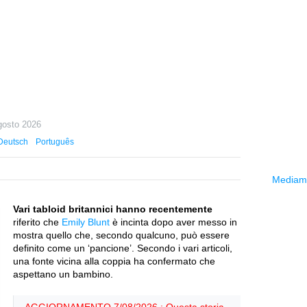
gosto 2026
Deutsch
Português
Mediama
Vari tabloid britannici hanno recentemente
riferito che
Emily Blunt
è incinta dopo aver messo in
mostra quello che, secondo qualcuno, può essere
definito come un ‘pancione’. Secondo i vari articoli,
una fonte vicina alla coppia ha confermato che
aspettano un bambino.