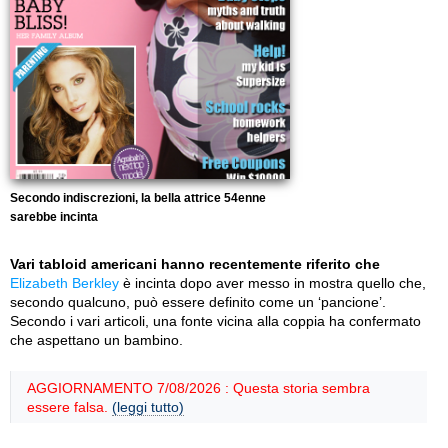
Secondo indiscrezioni, la bella attrice 54enne
sarebbe incinta
Vari tabloid americani hanno recentemente riferito che
Elizabeth Berkley
è incinta dopo aver messo in mostra quello che,
secondo qualcuno, può essere definito come un ‘pancione’.
Secondo i vari articoli, una fonte vicina alla coppia ha confermato
che aspettano un bambino.
AGGIORNAMENTO 7/08/2026 : Questa storia sembra
essere falsa.
(leggi tutto)