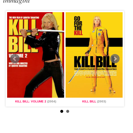
KILL BILL: VOLUME 2
(2004)
KILL BILL
(2003)