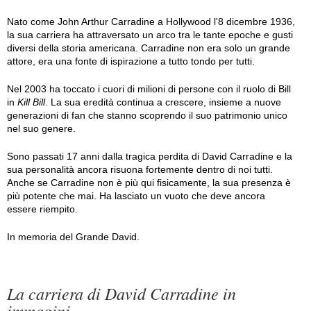
Nato come John Arthur Carradine a Hollywood l'8 dicembre 1936,
la sua carriera ha attraversato un arco tra le tante epoche e gusti
diversi della storia americana. Carradine non era solo un grande
attore, era una fonte di ispirazione a tutto tondo per tutti.
Nel 2003 ha toccato i cuori di milioni di persone con il ruolo di Bill
in
Kill Bill
. La sua eredità continua a crescere, insieme a nuove
generazioni di fan che stanno scoprendo il suo patrimonio unico
nel suo genere.
Sono passati 17 anni dalla tragica perdita di David Carradine e la
sua personalità ancora risuona fortemente dentro di noi tutti.
Anche se Carradine non è più qui fisicamente, la sua presenza è
più potente che mai. Ha lasciato un vuoto che deve ancora
essere riempito.
In memoria del Grande David.
La carriera di David Carradine in
immagini