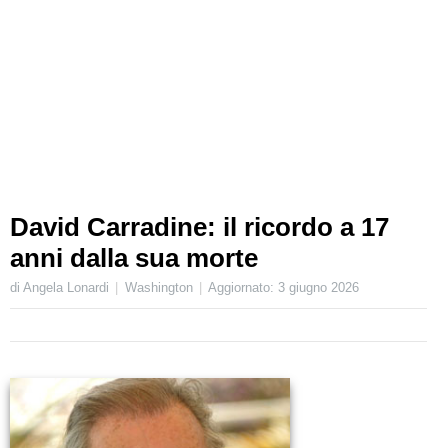
David Carradine: il ricordo a 17
anni dalla sua morte
di Angela Lonardi
Washington
Aggiornato:
3 giugno 2026