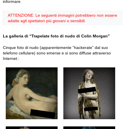
informare.
ATTENZIONE: Le seguenti immagini potrebbero non essere
adatte agli spettatori più giovani o sensibili.
La galleria di “Trapelate foto di nudo di Colin Morgan”
Cinque foto di nudo (apparentemente “hackerate” dal suo
telefono cellulare) sono emerse e si sono diffuse attraverso
Internet::