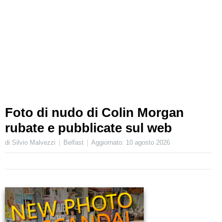
Foto di nudo di Colin Morgan
rubate e pubblicate sul web
di Silvio Malvezzi
Belfast
Aggiornato:
10 agosto 2026