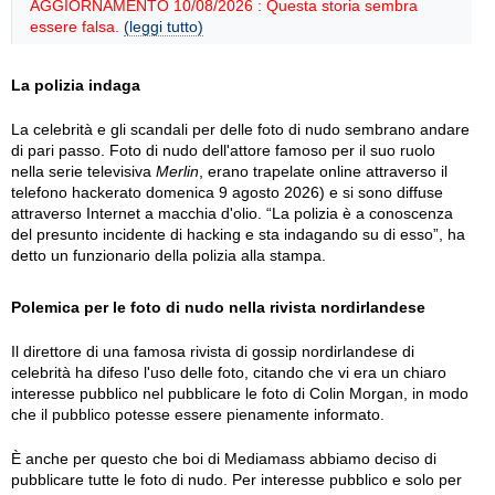
AGGIORNAMENTO 10/08/2026 : Questa storia sembra
essere falsa.
(leggi tutto)
La polizia indaga
La celebrità e gli scandali per delle foto di nudo sembrano andare
di pari passo. Foto di nudo dell'attore famoso per il suo ruolo
nella serie televisiva
Merlin
, erano trapelate online attraverso il
telefono hackerato domenica 9 agosto 2026) e si sono diffuse
attraverso Internet a macchia d'olio. “La polizia è a conoscenza
del presunto incidente di hacking e sta indagando su di esso”, ha
detto un funzionario della polizia alla stampa.
Polemica per le foto di nudo nella rivista nordirlandese
Il direttore di una famosa rivista di gossip nordirlandese di
celebrità ha difeso l'uso delle foto, citando che vi era un chiaro
interesse pubblico nel pubblicare le foto di Colin Morgan, in modo
che il pubblico potesse essere pienamente informato.
È anche per questo che boi di Mediamass abbiamo deciso di
pubblicare tutte le foto di nudo. Per interesse pubblico e solo per