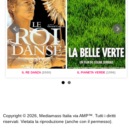
IL RE DANZA
(2000)
IL PIANETA VERDE
(1996)
Copyright © 2026, Mediamass Italia via AMP™. Tutti i diritti
riservati. Vietata la riproduzione (anche con il permesso).