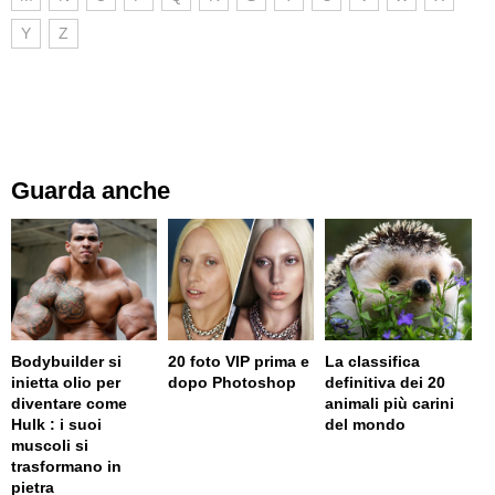
Y
Z
Guarda anche
Bodybuilder si
20 foto VIP prima e
La classifica
inietta olio per
dopo Photoshop
definitiva dei 20
diventare come
animali più carini
Hulk : i suoi
del mondo
muscoli si
trasformano in
pietra