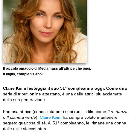
Il piccolo omaggio di Mediamass all'attrice che oggi,
8 luglio, compie 51 anni.
Claire Keim festeggia il suo 51° compleanno oggi. Come una
serie di tributi online attestano, è una delle attrici più acclamate
della sua generazione.
Famosa attrice (conosciuta per i suoi ruoli in film come
Il re danza
o
Il pianeta verde
),
Claire Keim
ha sempre voluto mantenere
segreto qualcosa di sè. Al 51° compleanno, lei rimane una donna
dalle mille sfaccettature.