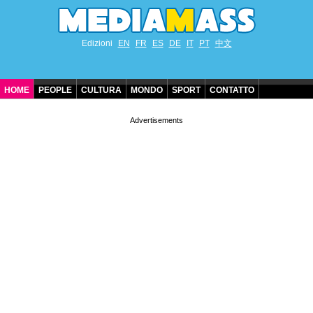
Edizioni
EN
FR
ES
DE
IT
PT
中文
HOME
PEOPLE
CULTURA
MONDO
SPORT
CONTATTO