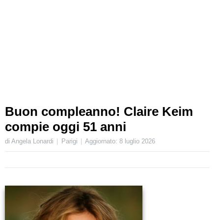
Buon compleanno! Claire Keim
compie oggi 51 anni
di Angela Lonardi
Parigi
Aggiornato:
8 luglio 2026