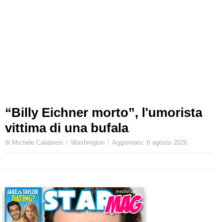
“Billy Eichner morto”, l'umorista
vittima di una bufala
di Michele Calabresi
Washington
Aggiornato:
6 agosto 2026