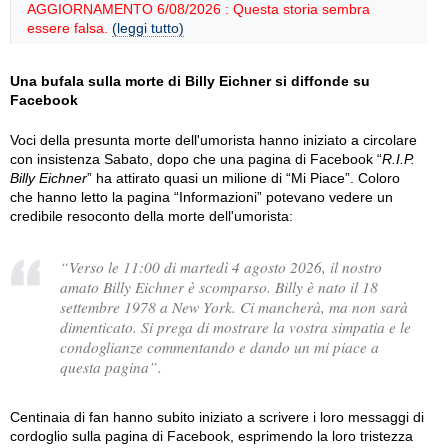
AGGIORNAMENTO 6/08/2026 : Questa storia sembra
essere falsa.
(leggi tutto)
Una bufala sulla morte di Billy Eichner si diffonde su
Facebook
Voci della presunta morte dell'umorista hanno iniziato a circolare
con insistenza Sabato, dopo che una pagina di Facebook “
R.I.P.
Billy Eichner
” ha attirato quasi un milione di “Mi Piace”. Coloro
che hanno letto la pagina “Informazioni” potevano vedere un
credibile resoconto della morte dell'umorista:
“Verso le 11:00 di martedì 4 agosto 2026, il nostro
amato Billy Eichner è scomparso. Billy è nato il 18
settembre 1978 a New York. Ci mancherà, ma non sarà
dimenticato. Si prega di mostrare la vostra simpatia e le
condoglianze commentando e dando un mi piace a
questa pagina”.
Centinaia di fan hanno subito iniziato a scrivere i loro messaggi di
cordoglio sulla pagina di Facebook, esprimendo la loro tristezza