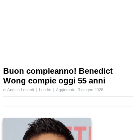
Buon compleanno! Benedict
Wong compie oggi 55 anni
di Angela Lonardi
Londra
Aggiornato:
3 giugno 2026