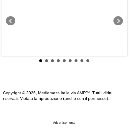
S
Copyright © 2026, Mediamass Italia via AMP™. Tutti i diritti
riservati. Vietata la riproduzione (anche con il permesso).