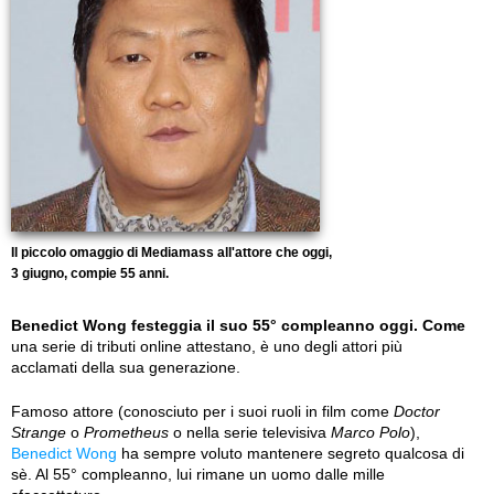
Il piccolo omaggio di Mediamass all'attore che oggi,
3 giugno, compie 55 anni.
Benedict Wong festeggia il suo 55° compleanno oggi. Come
una serie di tributi online attestano, è uno degli attori più
acclamati della sua generazione.
Famoso attore (conosciuto per i suoi ruoli in film come
Doctor
Strange
o
Prometheus
o nella serie televisiva
Marco Polo
),
Benedict Wong
ha sempre voluto mantenere segreto qualcosa di
sè. Al 55° compleanno, lui rimane un uomo dalle mille