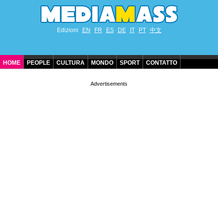
Edizioni
EN
FR
ES
DE
IT
PT
中文
HOME
PEOPLE
CULTURA
MONDO
SPORT
CONTATTO