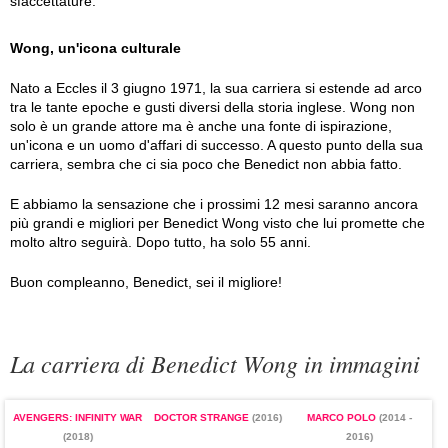
sfaccettature.
Wong, un'icona culturale
Nato a Eccles il 3 giugno 1971, la sua carriera si estende ad arco
tra le tante epoche e gusti diversi della storia inglese. Wong non
solo è un grande attore ma è anche una fonte di ispirazione,
un'icona e un uomo d'affari di successo. A questo punto della sua
carriera, sembra che ci sia poco che Benedict non abbia fatto.
E abbiamo la sensazione che i prossimi 12 mesi saranno ancora
più grandi e migliori per Benedict Wong visto che lui promette che
molto altro seguirà. Dopo tutto, ha solo 55 anni.
Buon compleanno, Benedict, sei il migliore!
La carriera di Benedict Wong in immagini
AVENGERS: INFINITY WAR
DOCTOR STRANGE
(2016)
MARCO POLO
(2014 -
(2018)
2016)