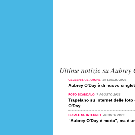
Ultime notizie su Aubrey
CELEBRITÀ E AMORE
30 LUGLIO 2026
Aubrey O'Day è di nuovo single
FOTO SCANDALO
7 AGOSTO 2026
Trapelano su internet delle foto
O'Day
BUFALE SU INTERNET
AGOSTO 2026
“Aubrey O'Day è morta”, ma è u