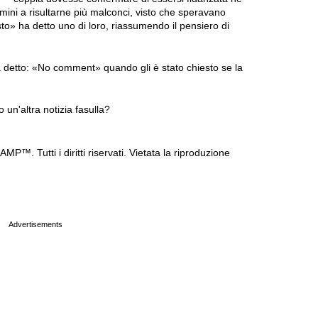
mini a risultarne più malconci, visto che speravano
to» ha detto uno di loro, riassumendo il pensiero di
a detto: «No comment» quando gli è stato chiesto se la
 un'altra notizia fasulla?
P™. Tutti i diritti riservati. Vietata la riproduzione