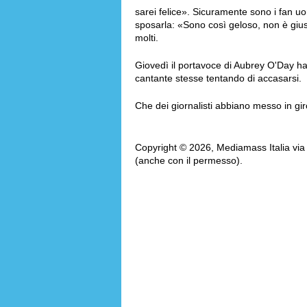
sarei felice». Sicuramente sono i fan uo
sposarla: «Sono così geloso, non è gius
molti.
Giovedì il portavoce di Aubrey O'Day h
cantante stesse tentando di accasarsi.
Che dei giornalisti abbiano messo in giro
Copyright © 2026, Mediamass Italia via AM
(anche con il permesso).