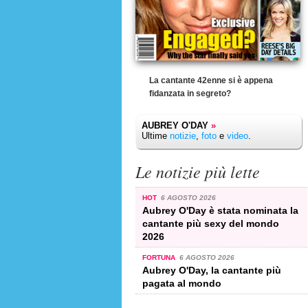
La cantante 42enne si è appena
fidanzata in segreto?
AUBREY O'DAY
»
Ultime
notizie
,
foto
e
video
.
Le notizie più lette
HOT
6 AGOSTO 2026
Aubrey O'Day è stata nominata la
cantante più sexy del mondo
2026
FORTUNA
6 AGOSTO 2026
Aubrey O'Day, la cantante più
pagata al mondo