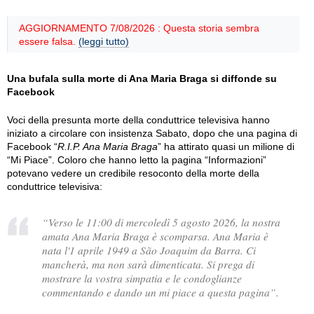
AGGIORNAMENTO 7/08/2026 : Questa storia sembra
essere falsa.
(leggi tutto)
Una bufala sulla morte di Ana Maria Braga si diffonde su
Facebook
Voci della presunta morte della conduttrice televisiva hanno
iniziato a circolare con insistenza Sabato, dopo che una pagina di
Facebook “
R.I.P. Ana Maria Braga
” ha attirato quasi un milione di
“Mi Piace”. Coloro che hanno letto la pagina “Informazioni”
potevano vedere un credibile resoconto della morte della
conduttrice televisiva:
“Verso le 11:00 di mercoledì 5 agosto 2026, la nostra
amata Ana Maria Braga è scomparsa. Ana Maria è
nata l'1 aprile 1949 a São Joaquim da Barra. Ci
mancherà, ma non sarà dimenticata. Si prega di
mostrare la vostra simpatia e le condoglianze
commentando e dando un mi piace a questa pagina”.