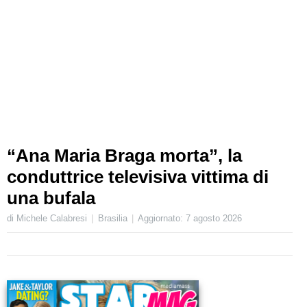
“Ana Maria Braga morta”, la
conduttrice televisiva vittima di
una bufala
di Michele Calabresi
Brasilia
Aggiornato:
7 agosto 2026