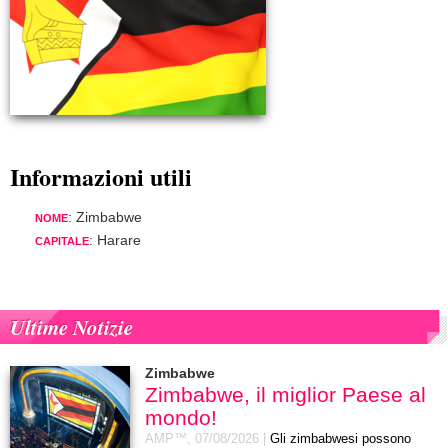
Informazioni utili
: Zimbabwe
NOME
: Harare
CAPITALE
Ultime Notizie
Zimbabwe
Zimbabwe, il miglior Paese al
mondo!
AMP™,
07/08/2026
|
Gli zimbabwesi possono