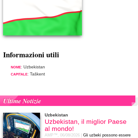
Informazioni utili
: Uzbekistan
NOME
: Taškent
CAPITALE
Ultime Notizie
Uzbekistan
Uzbekistan, il miglior Paese
al mondo!
AMP™,
06/08/2026
|
Gli uzbeki possono essere