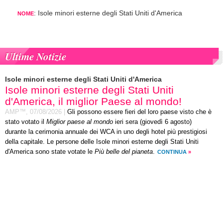
: Isole minori esterne degli Stati Uniti d'America
NOME
Ultime Notizie
Isole minori esterne degli Stati Uniti d'America
Isole minori esterne degli Stati Uniti
d'America, il miglior Paese al mondo!
AMP™,
07/08/2026
|
Gli possono essere fieri del loro paese visto che è
stato votato il
Miglior paese al mondo
ieri sera (giovedì 6 agosto)
durante la cerimonia annuale dei WCA in uno degli hotel più prestigiosi
della capitale. Le persone delle Isole minori esterne degli Stati Uniti
d'America sono state votate le
Più belle del pianeta
.
CONTINUA
»