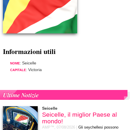
Informazioni utili
: Seicelle
NOME
: Victoria
CAPITALE
Ultime Notizie
Seicelle
Seicelle, il miglior Paese al
mondo!
AMP™,
07/08/2026
|
Gli seychellesi possono