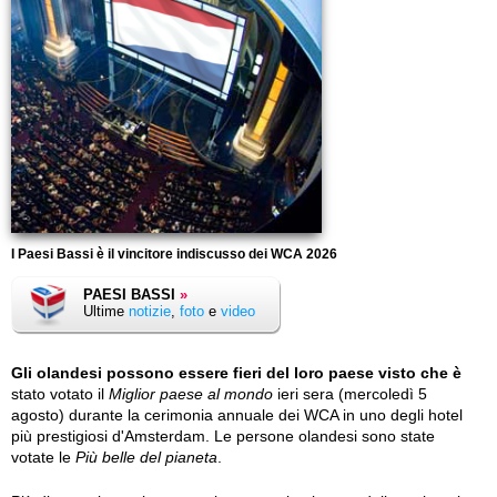
I Paesi Bassi è il vincitore indiscusso dei WCA 2026
PAESI BASSI
»
Ultime
notizie
,
foto
e
video
Gli olandesi possono essere fieri del loro paese visto che è
stato votato il
Miglior paese al mondo
ieri sera (mercoledì 5
agosto) durante la cerimonia annuale dei WCA in uno degli hotel
più prestigiosi d'Amsterdam. Le persone olandesi sono state
votate le
Più belle del pianeta
.