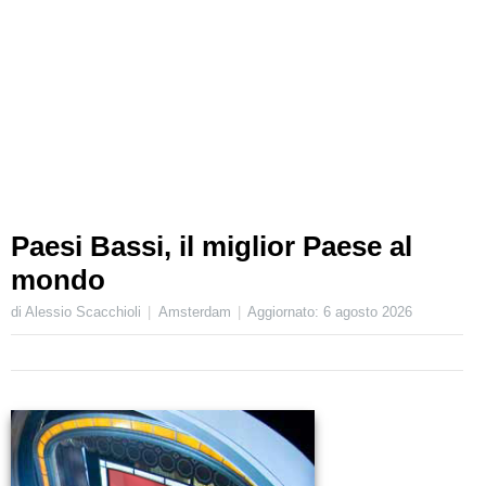
Paesi Bassi, il miglior Paese al
mondo
di Alessio Scacchioli
Amsterdam
Aggiornato:
6 agosto 2026