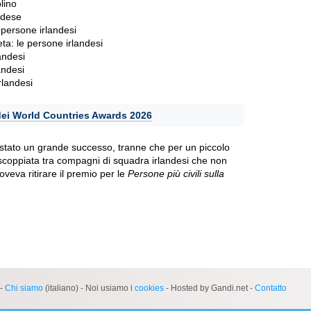
lino
andese
 persone irlandesi
eta: le persone irlandesi
landesi
andesi
irlandesi
 dei World Countries Awards 2026
stato un grande successo, tranne che per un piccolo
scoppiata tra compagni di squadra irlandesi che non
oveva ritirare il premio per le
Persone più civili sulla
-
Chi siamo
(italiano) - Noi usiamo i
cookies
- Hosted by Gandi.net -
Contatto