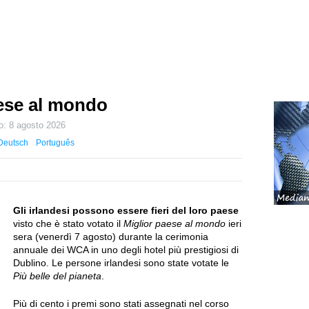
Paese al mondo
to:
8 agosto 2026
Deutsch
Português
Gli irlandesi possono essere fieri del loro paese
visto che è stato votato il
Miglior paese al mondo
ieri
sera (venerdì 7 agosto) durante la cerimonia
annuale dei WCA in uno degli hotel più prestigiosi di
Dublino. Le persone irlandesi sono state votate le
Più belle del pianeta
.
Più di cento i premi sono stati assegnati nel corso