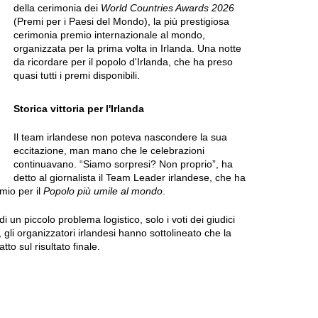
della cerimonia dei
World Countries Awards 2026
(Premi per i Paesi del Mondo), la più prestigiosa
cerimonia premio internazionale al mondo,
organizzata per la prima volta in Irlanda. Una notte
da ricordare per il popolo d'Irlanda, che ha preso
quasi tutti i premi disponibili.
Storica vittoria per l'Irlanda
Il team irlandese non poteva nascondere la sua
eccitazione, man mano che le celebrazioni
continuavano. “Siamo sorpresi? Non proprio”, ha
detto al giornalista il Team Leader irlandese, che ha
mio per il
Popolo più umile al mondo
.
i un piccolo problema logistico, solo i voti dei giudici
, gli organizzatori irlandesi hanno sottolineato che la
o sul risultato finale.