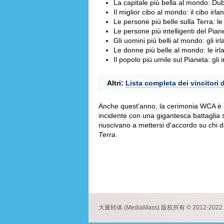
La capitale più bella al mondo: Dub
Il miglior cibo al mondo: il cibo irl
Le persone più belle sulla Terra: le
Le persone più intelligenti del Pian
Gli uomini più belli al mondo: gli ir
Le donne più belle al mondo: le irl
Il popolo più umile sul Pianeta: gli 
Altri:
Lista completa dei vincitori
Anche quest'anno, la cerimonia WCA è 
incidente con una gigantesca battaglia 
riuscivano a mettersi d'accordo su chi d
Terra
.
大量转体 (MediaMass) 版权所有 © 2012-2022 