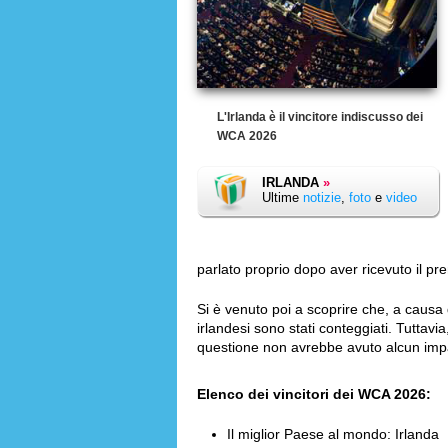
L'Irlanda è il vincitore indiscusso dei
WCA 2026
IRLANDA
»
Ultime
notizie
,
foto
e
video
parlato proprio dopo aver ricevuto il pre
Si è venuto poi a scoprire che, a causa d
irlandesi sono stati conteggiati. Tuttavia
questione non avrebbe avuto alcun impatt
Elenco dei vincitori dei WCA 2026:
Il miglior Paese al mondo: Irlanda