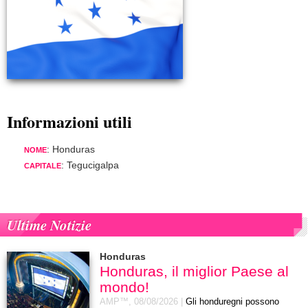
Informazioni utili
: Honduras
NOME
: Tegucigalpa
CAPITALE
Ultime Notizie
Honduras
Honduras, il miglior Paese al
mondo!
AMP™,
08/08/2026
|
Gli honduregni possono