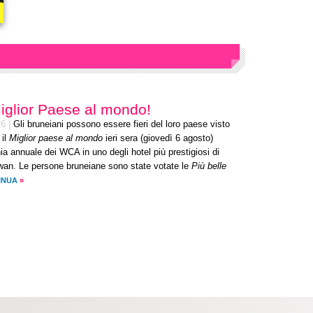
miglior Paese al mondo!
26
|
Gli bruneiani possono essere fieri del loro paese visto
 il
Miglior paese al mondo
ieri sera (giovedì 6 agosto)
ia annuale dei WCA in uno degli hotel più prestigiosi di
an. Le persone bruneiane sono state votate le
Più belle
INUA
»