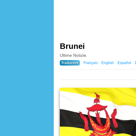
Brunei
Ultime Notizie.
Traduzioni
Français
English
Español