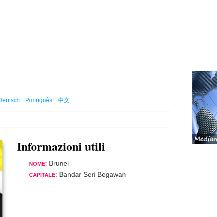
Deutsch
Português
中文
Informazioni utili
: Brunei
NOME
: Bandar Seri Begawan
CAPITALE