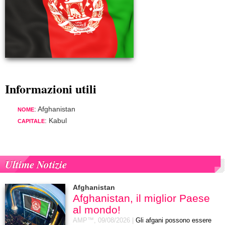
Informazioni utili
: Afghanistan
NOME
: Kabul
CAPITALE
Ultime Notizie
Afghanistan
Afghanistan, il miglior Paese
al mondo!
AMP™,
09/08/2026
|
Gli afgani possono essere